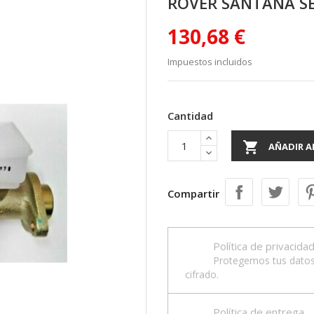
ROVER SANTANA SERI
130,68 €
Impuestos incluidos
Cantidad

AÑADIR A
Compartir
Política de privacida
Protegemos tus datos
cifrado.
Política de entrega