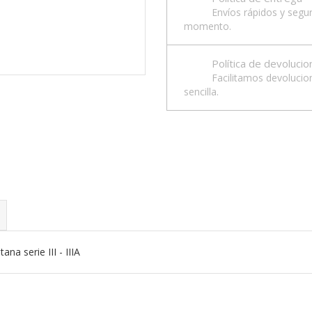
Envíos rápidos y segu
momento.
Política de devoluci
Facilitamos devolucio
sencilla.
na serie III - IIIA