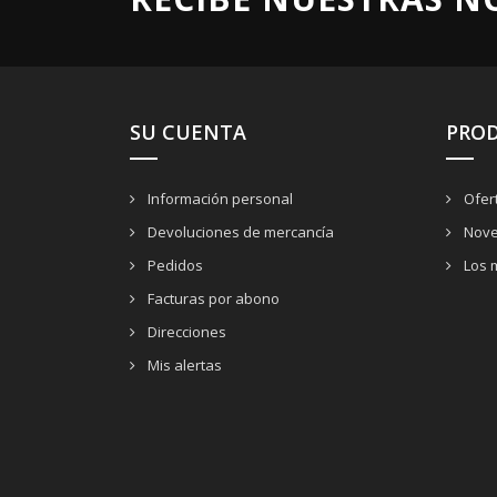
SU CUENTA
PRO
Información personal
Ofer
Devoluciones de mercancía
Nove
Pedidos
Los 
Facturas por abono
Direcciones
Mis alertas