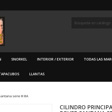
N
SNORKEL
INTERIOR / EXTERIOR
TODAS LAS MAR
TAPACUBOS
LLANTAS
ntana serie III IIIA
CILINDRO PRINCIP