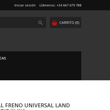
Iniciar sesión
Llámenos:
+34 647 679 788

CARRITO
(0)
CAS
AL FRENO UNIVERSAL LAND