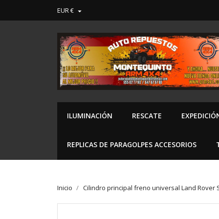
EUR €

ILUMINACIÓN
RESCATE
EXPEDICIÓ
REPLICAS DE PARAGOLPES ACCESORIOS
Inicio
Cilindro principal freno universal Land Rover Sa