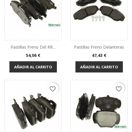
Pastillas Freno Del RR...
Pastillas Freno Delanteras
Precio
Precio
54,06 €
47,43 €
AÑADIR AL CARRITO
AÑADIR AL CARRITO
favorite_border
favorite_border