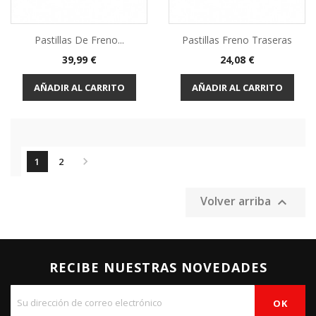
Pastillas De Freno...
Pastillas Freno Traseras
Precio
Precio
39,99 €
24,08 €
AÑADIR AL CARRITO
AÑADIR AL CARRITO

1
2
Volver arriba

RECIBE NUESTRAS NOVEDADES