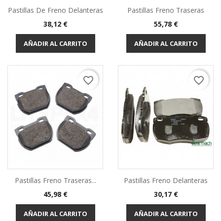
Pastillas De Freno Delanteras
Pastillas Freno Traseras
Precio
Precio
38,12 €
55,78 €
AÑADIR AL CARRITO
AÑADIR AL CARRITO
favorite_border
favorite_border
Pastillas Freno Traseras...
Pastillas Freno Delanteras
Precio
Precio
45,98 €
30,17 €
AÑADIR AL CARRITO
AÑADIR AL CARRITO