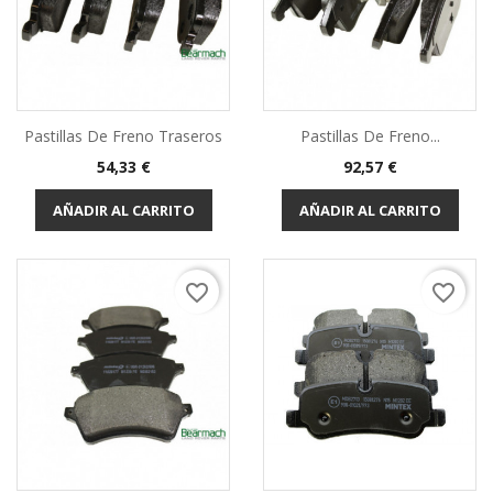
Pastillas De Freno Traseros
Pastillas De Freno...
Precio
Precio
54,33 €
92,57 €
AÑADIR AL CARRITO
AÑADIR AL CARRITO
favorite_border
favorite_border