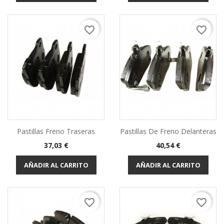
favorite_border
favorite_border
Pastillas Freno Traseras
Pastillas De Freno Delanteras
Precio
Precio
37,03 €
40,54 €
AÑADIR AL CARRITO
AÑADIR AL CARRITO
favorite_border
favorite_border