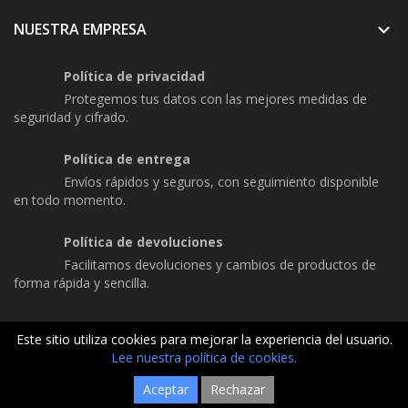
NUESTRA EMPRESA

Política de privacidad
Protegemos tus datos con las mejores medidas de
seguridad y cifrado.
Política de entrega
Envíos rápidos y seguros, con seguimiento disponible
en todo momento.
Política de devoluciones
Facilitamos devoluciones y cambios de productos de
forma rápida y sencilla.
Este sitio utiliza cookies para mejorar la experiencia del usuario.
Lee nuestra política de cookies.
© 2026 - ARM4X4 . Todos los derechos reservados.
Aceptar
Rechazar