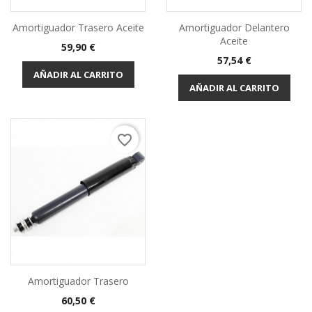
Amortiguador Trasero Aceite
Amortiguador Delantero
Aceite
Precio
59,90 €
Precio
57,54 €
AÑADIR AL CARRITO
AÑADIR AL CARRITO
favorite_border
Amortiguador Trasero
Precio
60,50 €