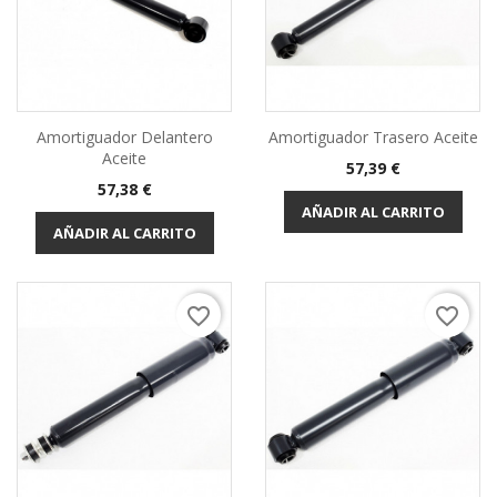
Amortiguador Delantero
Amortiguador Trasero Aceite
Aceite
Precio
57,39 €
Precio
57,38 €
AÑADIR AL CARRITO
AÑADIR AL CARRITO
favorite_border
favorite_border