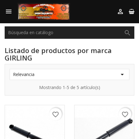



Listado de productos por marca
GIRLING

Relevancia
Mostrando 1-5 de 5 artículo(s)
favorite_border
favorite_border