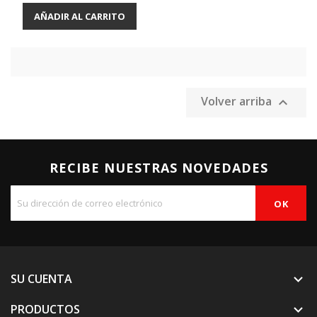
AÑADIR AL CARRITO
Volver arriba

RECIBE NUESTRAS NOVEDADES
SU CUENTA

PRODUCTOS
