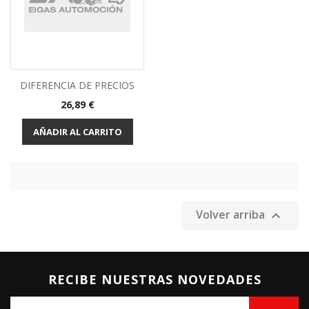
DIFERENCIA DE PRECIOS
Precio
26,89 €
AÑADIR AL CARRITO
Volver arriba

RECIBE NUESTRAS NOVEDADES