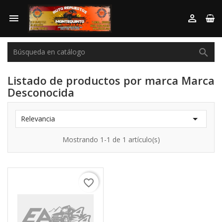



Listado de productos por marca Marca
Desconocida

Relevancia
Mostrando 1-1 de 1 artículo(s)
favorite_border