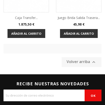
Caja Transfer...
Juego Brida Salida Trasera...
Precio
Precio
1.875,50 €
45,98 €
AÑADIR AL CARRITO
AÑADIR AL CARRITO
Volver arriba

RECIBE NUESTRAS NOVEDADES