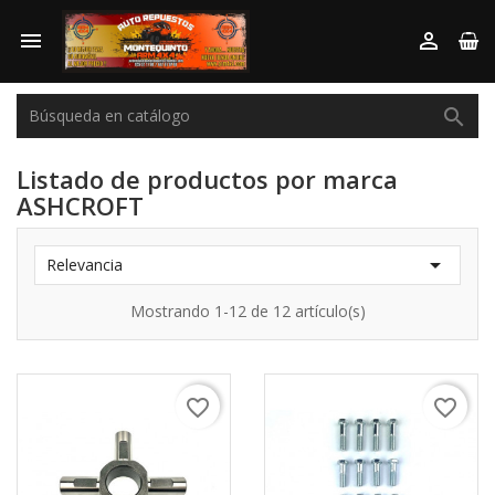



Listado de productos por marca
ASHCROFT

Relevancia
Mostrando 1-12 de 12 artículo(s)
favorite_border
favorite_border