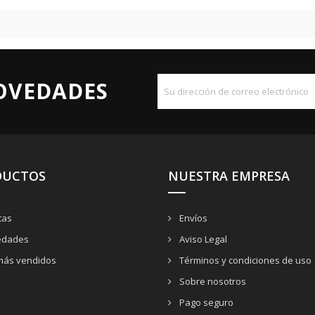
OVEDADES
DUCTOS
NUESTRA EMPRESA
tas
Envíos
dades
Aviso Legal
más vendidos
Términos y condiciones de uso
Sobre nosotros
Pago seguro