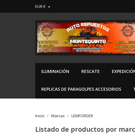
EUR €

ILUMINACIÓN
RESCATE
EXPEDICIÓ
REPLICAS DE PARAGOLPES ACCESORIOS
Inicio
Marcas
LEMFORDER
Listado de productos por ma