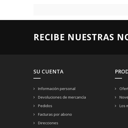
RECIBE NUESTRAS N
SU CUENTA
PRO
Información personal
Ofer
Devoluciones de mercancía
Nove
Pedidos
Los 
Facturas por abono
Direcciones