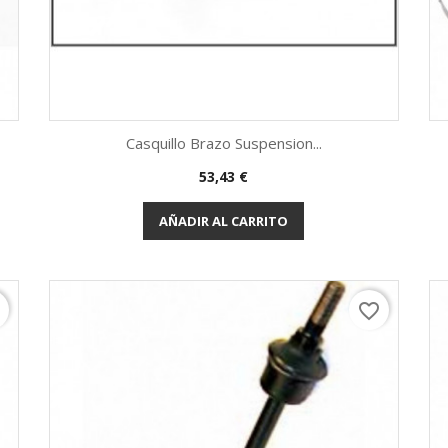
Casquillo Brazo Suspension...
Precio
53,43 €
Vista rápida

AÑADIR AL CARRITO
r
favorite_border