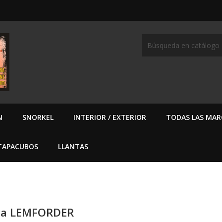
N
SNORKEL
INTERIOR / EXTERIOR
TODAS LAS MAR
TAPACUBOS
LLANTAS
rca LEMFORDER