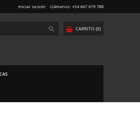
Iniciar sesión
Llámenos:
+34 647 679 788

CARRITO
(0)
CAS