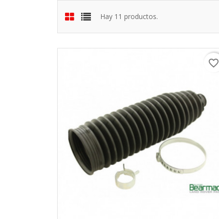
Hay 11 productos.
favorite_borde